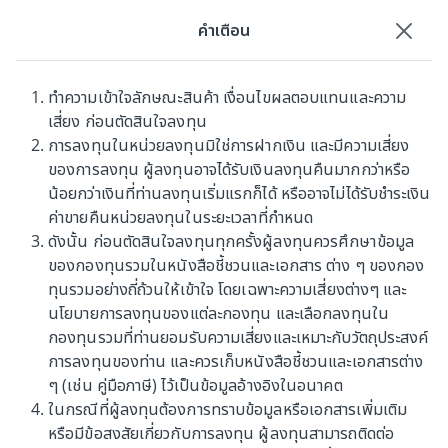
คำเตือน
นัดหมายเพื่อทำธุรกรรม
ทำความเข้าใจลักษณะสินค้า เงื่อนไขผลตอบแทนและความ
เสี่ยง ก่อนตัดสินใจลงทุน
กองทุนรวม
การลงทุนในหน่วยลงทุนมิใช่การฝากเงิน และมีความเสี่ยง
ของการลงทุน ผู้ลงทุนอาจได้รับเงินลงทุนคืนมากกว่าหรือ
น้อยกว่าเงินที่ท่านลงทุนเริ่มแรกก็ได้ หรืออาจไม่ได้รับชำระเงิน
ค่าขายคืนหน่วยลงทุนในระยะเวลาที่กำหนด
ดังนั้น ก่อนตัดสินใจลงทุนทุกครั้งผู้ลงทุนควรศึกษาข้อมูล
ของกองทุนรวมในหนังสือชี้ชวนและเอกสาร ต่าง ๆ ของกอง
ค้นหากองทุน
ทุนรวมอย่างถี่ถ้วนให้เข้าใจ โดยเฉพาะความเสี่ยงต่างๆ และ
นโยบายการลงทุนของแต่ละกองทุน และเลือกลงทุนใน
ค้นหาโดยชื่อกองทุน
กองทุนรวมที่ท่านยอมรับความเสี่ยงและเหมาะกับวัตถุประสงค์
การลงทุนของท่าน และควรเก็บหนังสือชี้ชวนและเอกสารต่าง
ๆ (เช่น คู่มือภาษี) ไว้เป็นข้อมูลอ้างอิงในอนาคต
ในกรณีที่ผู้ลงทุนต้องการทราบข้อมูลหรือเอกสารเพิ่มเติม
หรือมีข้อสงสัยเกี่ยวกับการลงทุน ผู้ลงทุนสามารถติดต่อ
ประเภทกองทุนรวม